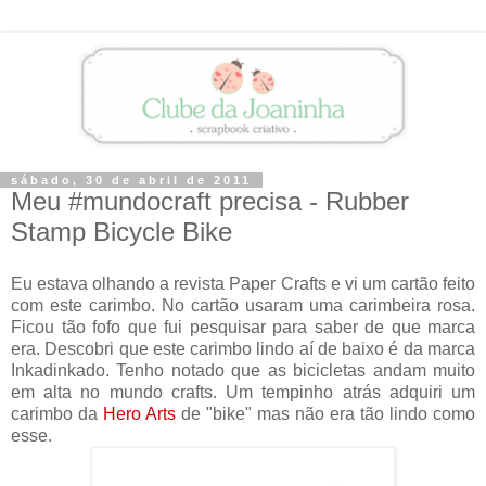
sábado, 30 de abril de 2011
Meu #mundocraft precisa - Rubber
Stamp Bicycle Bike
Eu estava olhando a revista Paper Crafts e vi um cartão feito
com este carimbo. No cartão usaram uma carimbeira rosa.
Ficou tão fofo que fui pesquisar para saber de que marca
era. Descobri que este carimbo lindo aí de baixo é da marca
Inkadinkado. Tenho notado que as bicicletas andam muito
em alta no mundo crafts. Um tempinho atrás adquiri um
carimbo da
Hero Arts
de "bike" mas não era tão lindo como
esse.