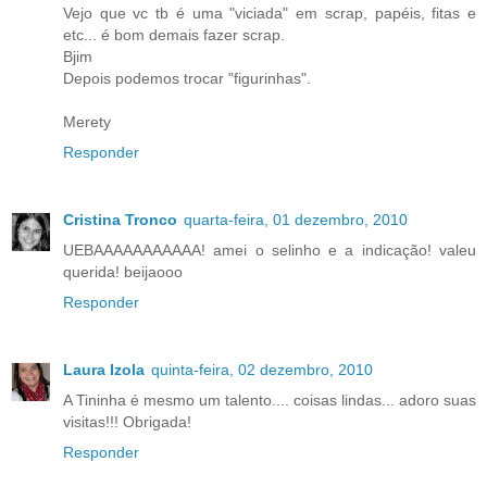
Vejo que vc tb é uma "viciada" em scrap, papéis, fitas e
etc... é bom demais fazer scrap.
Bjim
Depois podemos trocar "figurinhas".
Merety
Responder
Cristina Tronco
quarta-feira, 01 dezembro, 2010
UEBAAAAAAAAAAA! amei o selinho e a indicação! valeu
querida! beijaooo
Responder
Laura Izola
quinta-feira, 02 dezembro, 2010
A Tininha é mesmo um talento.... coisas lindas... adoro suas
visitas!!! Obrigada!
Responder