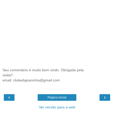
Seu comentário é muito bem vindo. Obrigada pela
visita!!
email: clubedajoaninha@gmail.com
‹
›
Página inicial
Ver versão para a web