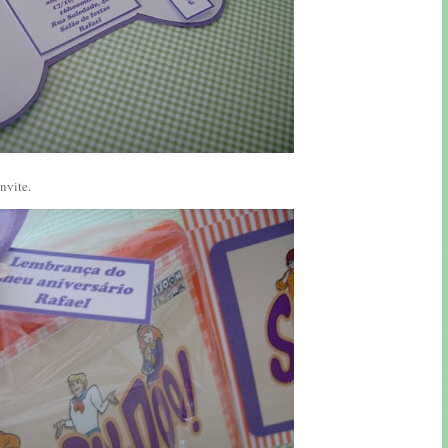
nvite.