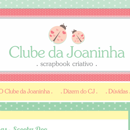
has - Scooby Doo