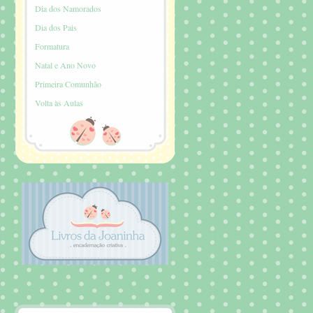
Dia dos Namorados
Dia dos Pais
Formatura
Natal e Ano Novo
Primeira Comunhão
Volta às Aulas