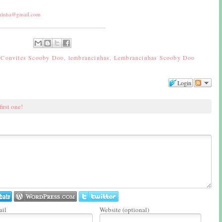
aninha@gmail.com
,
Convites Scooby Doo
,
lembrancinhas
,
Lembrancinhas Scooby Doo
Login
first one!
il
Website (optional)