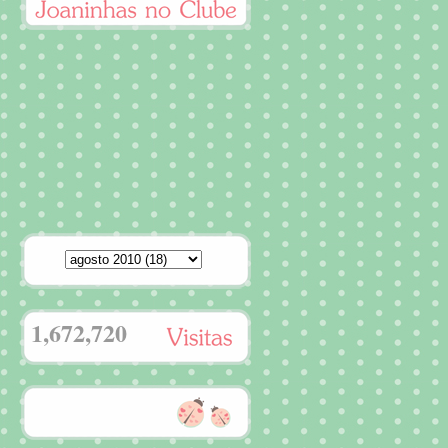
1,672,720