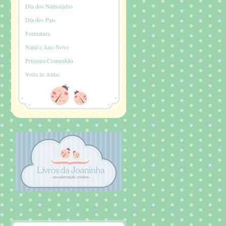
Dia dos Namorados
Dia dos Pais
Formatura
Natal e Ano Novo
Primeira Comunhão
Volta às Aulas