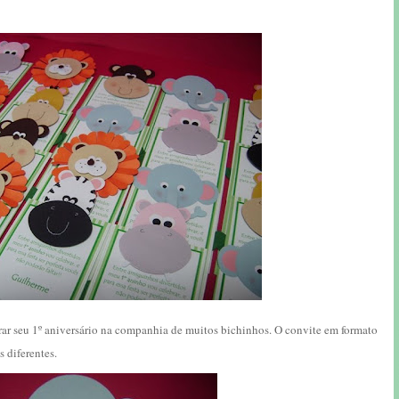
r seu 1º aniversário na companhia de muitos bichinhos. O convite em formato
 diferentes.