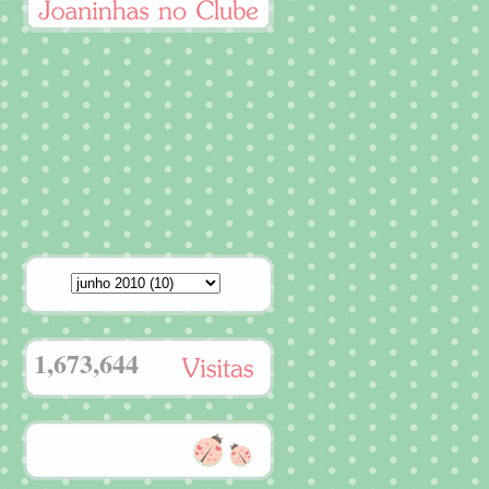
1,673,644