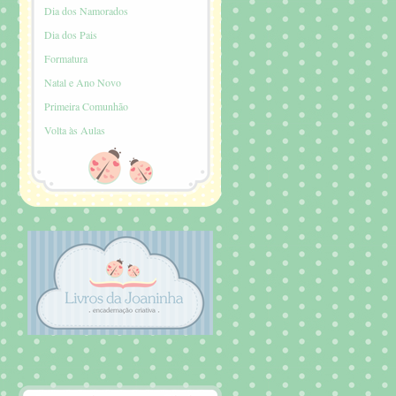
Dia dos Namorados
Dia dos Pais
Formatura
Natal e Ano Novo
Primeira Comunhão
Volta às Aulas