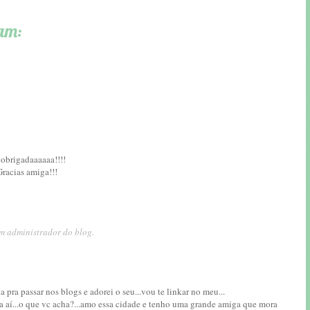
am:
rigadaaaaaa!!!!
racias amiga!!!
m administrador do blog.
 pra passar nos blogs e adorei o seu...vou te linkar no meu...
a aí...o que vc acha?...amo essa cidade e tenho uma grande amiga que mora