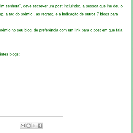
im senhora", deve escrever um post incluindo:. a pessoa que lhe deu o
;. a tag do prémio;. as regras;. e a indicação de outros 7 blogs para
prémio no seu blog, de preferência com um link para o post em que fala
intes blogs: