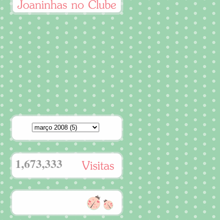
1,673,333