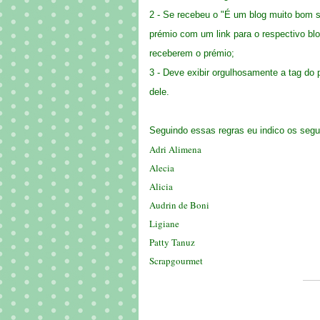
2 - Se recebeu o "É um blog muito bom s
prémio com um link para o respectivo blog
receberem o prémio;
3 - Deve exibir orgulhosamente a tag do 
dele.
Seguindo essas regras eu indico os segu
Adri Alimena
Alecia
Alicia
Audrin de Boni
Ligiane
Patty Tanuz
Scrapgourmet