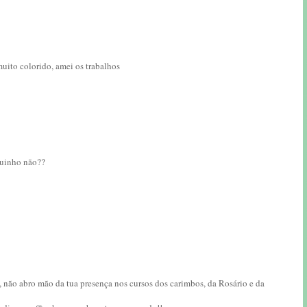
uito colorido, amei os trabalhos
guinho não??
 não abro mão da tua presença nos cursos dos carimbos, da Rosário e da