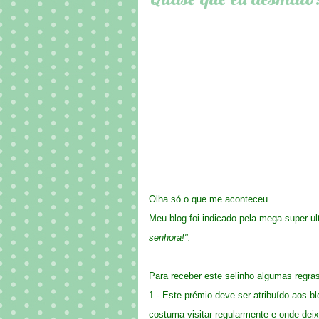
Olha só o que me aconteceu...
Meu blog foi indicado pela mega-super-ul
senhora!".
Para receber este selinho algumas regra
1 - Este prémio deve ser atribuído aos
costuma visitar regularmente e onde dei