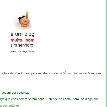
tra fofa da
Vivi Amaral
para receber o selo de
"É um blog muito bom, sim
s devem ser seguidas:
 blogs que considerem serem bons. Entende-se como "bom" os blogs que
xa comentários;